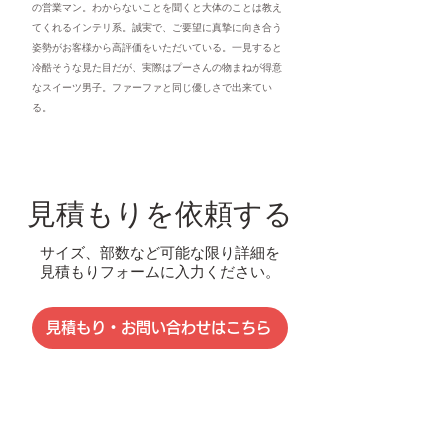
の営業マン。わからないことを聞くと大体のことは教え
てくれるインテリ系。誠実で、ご要望に真摯に向き合う
姿勢がお客様から高評価をいただいている。一見すると
冷酷そうな見た目だが、実際はプーさんの物まねが得意
なスイーツ男子。ファーファと同じ優しさで出来てい
る。
見積もりを依頼する
​サイズ、部数など可能な限り詳細を
見積もりフォームに入力ください。
見積もり・お問い合わせはこちら