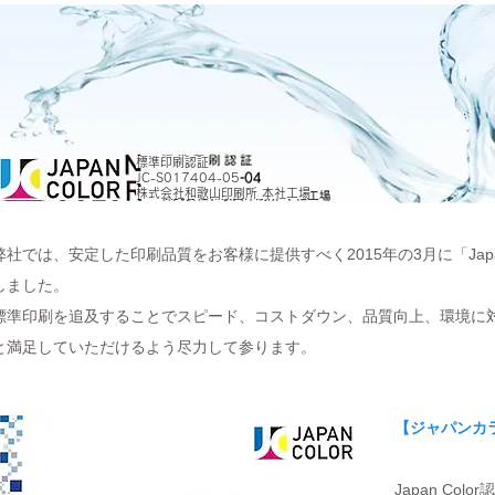
標準印刷認証
JC-S017404-05
株式会社和歌山印刷所 本社工場
弊社では、安定した印刷品質をお客様に提供すべく2015年の3月に「Japa
しました。
標準印刷を追及することでスピード、コストダウン、品質向上、環境に
と満足していただけるよう尽力して参ります。
【ジャパンカ
Japan Co