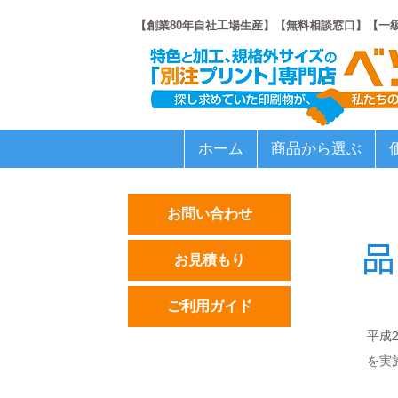
【創業80年自社工場生産】【無料相談窓口】【一
ホーム
商品から選ぶ
お問い合わせ
お見積もり
ご利用ガイド
平成
を実
商品を選ぶ