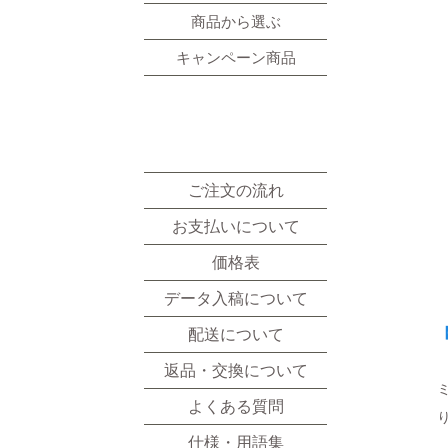
商品から選ぶ
キャンペーン商品
ご利用ガイド
ご注文の流れ
お支払いについて
価格表
データ入稿について
配送について
返品・交換について
よくある質問
仕様・用語集