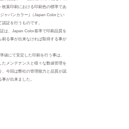
ト枚葉印刷における印刷色の標準であ
ャパンカラー｣（Japan Colorとい
て認証を行うものです。
or認証は、Japan Color基準で印刷品質を
ら刷る事が出来なければ取得する事が
lor基準値にて安定した印刷を行う事は、
したメンテナンスと様々な数値管理を
り、今回は弊社の管理能力と品質が認
る事が出来ました。