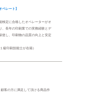
オペレート】
能検定に合格したオペレーターがオ
り、長年の印刷業での実務経験とデ
駆使し、印刷物の品質の向上と安定
の１級印刷技能士が在籍）
、顧客の方に満足して頂ける商品作