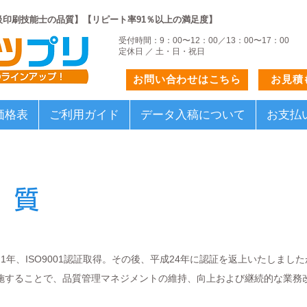
級印刷技能士の品質】【リピート率91％以上の満足度】
受付時間：9：00〜12：00／13：00〜17：00
定休日 ／ 土・日・祝日
お問い合わせはこちら
お見積
価格表
ご利用ガイド
データ入稿について
お支払
品質
21年、ISO9001認証取得。その後、平成24年に認証を返上いたしまし
施することで、品質管理マネジメントの維持、向上および継続的な業務