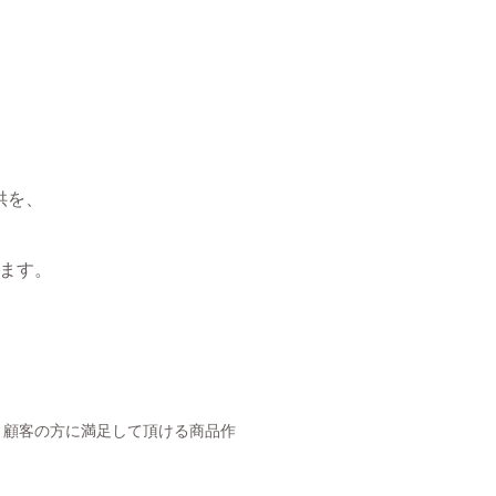
供を、
ます。
、顧客の方に満足して頂ける商品作