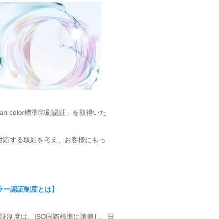
n color標準印刷認証」を取得いた
対応する取組を考え、お客様にもっ
ラー認証制度とは】
lor認証制度は、ISO国際標準に準拠し、日