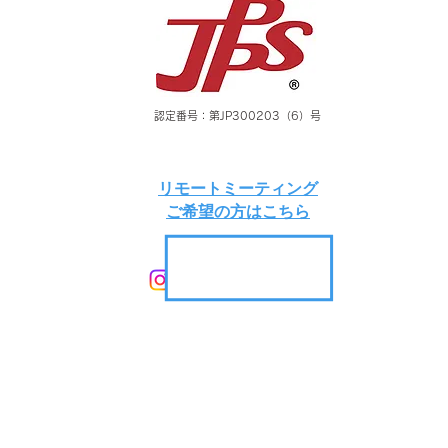
認定番号：第JP300203（6）号
リモートミーティング
​ご希望の方はこちら
特色と印刷加工・規