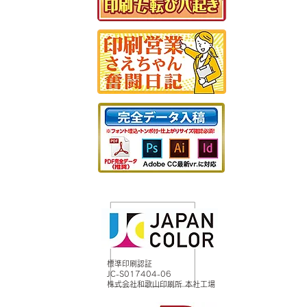
標準印刷認証
JC-S017404-06
株式会社和歌山印刷所 本社工場