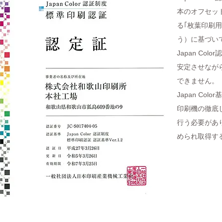
本のオフセッ
る｢枚葉印刷用ジ
う）に基づい
Japan Col
安定させなが
できません。
Japan Co
印刷機の徹底
行う必要があ
められ取得す