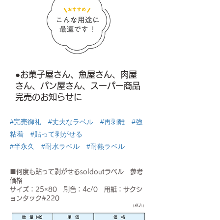
●お菓子屋さん、魚屋さん、肉屋
さん、パン屋さん、スーパー商品
完売のお知らせに
#完売御礼 #丈夫なラベル #再剥離 #強
粘着 #貼って剥がせる
#半永久 #耐水ラベル #耐熱ラベル
■何度も貼って剥がせるsoldoutラベル 参考
価格
サイズ：25×80 刷色：4c/0 用紙：サクシ
ョンタック#220
（税込）