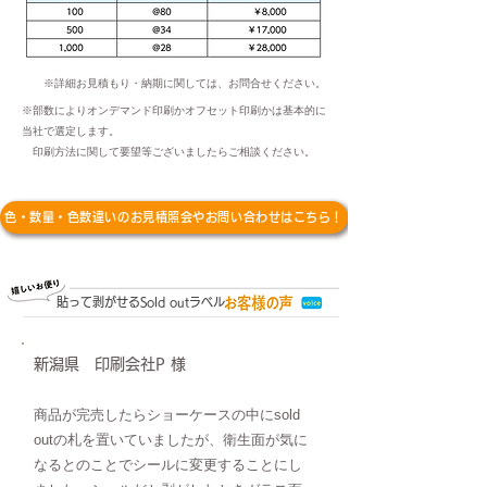
※詳細お見積もり・納期に関しては、お問合せください。
※部数によりオンデマンド印刷かオフセット印刷かは基本的に
当社で選定します。
印刷方法に関して要望等ございましたらご相談ください。
色・数量・色数違いのお見積照会やお問い合わせはこちら！
貼って剥がせるSold outラベル
新潟県 印刷会社P 様
商品が完売したらショーケースの中にsold
outの札を置いていましたが、衛生面が気に
なるとのことでシールに変更することにし