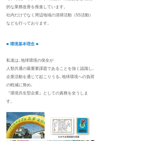
的な業務改善を推進しています。
社内だけでなく周辺地域の清掃活動（5S活動）
なども行っております。
■ 環境基本理念 ■
私達は､地球環境の保全が
人類共通の最重要課題であることを強く認識し､
企業活動を通じて起こりうる､地球環境への負荷
の軽減に努め､
『環境共生型企業』としての責務を全うしま
す。