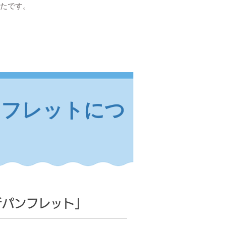
たです。
ンフレットにつ
折パンフレット」