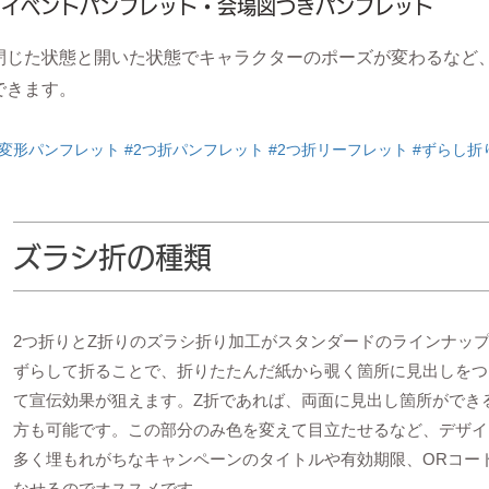
●イベントパンフレット・会場図つきパンフレット
閉じた状態と開いた状態でキャラクターのポーズが変わるなど
できます。
#変形パンフレット #2つ折パンフレット #2つ折リーフレット #ずらし
ズラシ折の種類
2つ折りとZ折りのズラシ折り加工がスタンダードのラインナッ
ずらして折ることで、折りたたんだ紙から覗く箇所に見出しをつ
て宣伝効果が狙えます。Z折であれば、両面に見出し箇所ができ
方も可能です。この部分のみ色を変えて目立たせるなど、デザイ
多く埋もれがちなキャンペーンのタイトルや有効期限、ORコー
なせるのでオススメです。