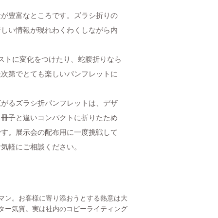
量が豊富なところです。ズラシ折りの
新しい情報が現れわくわくしながら内
ストに変化をつけたり、蛇腹折りなら
夫次第でとても楽しいパンフレットに
広がるズラシ折パンフレットは、デザ
。冊子と違いコンパクトに折りたため
です。展示会の配布用に一度挑戦して
お気軽にご相談ください。
マン。お客様に寄り添おうとする熱意は大
ター気質。実は社内のコピーライティング