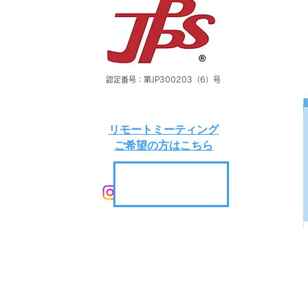
認定番号：第JP300203（6）号
リモートミーティング
​ご希望の方はこちら