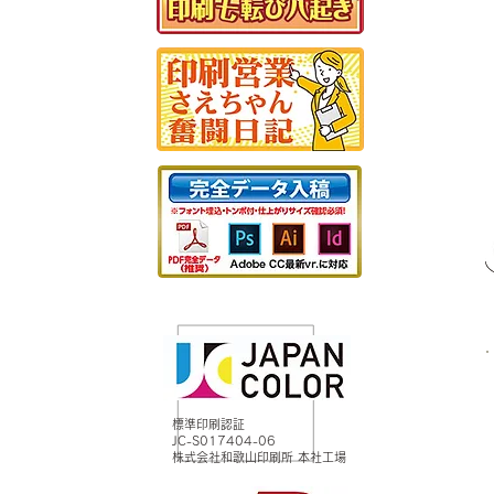
標準印刷認証
JC-S017404-06
株式会社和歌山印刷所 本社工場