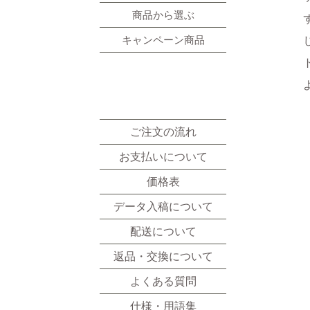
商品から選ぶ
キャンペーン商品
ご利用ガイド
ご注文の流れ
お支払いについて
価格表
データ入稿について
配送について
返品・交換について
よくある質問
仕様・用語集