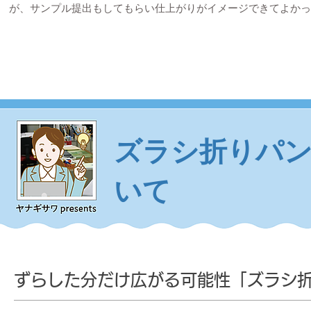
が、サンプル提出もしてもらい仕上がりがイメージできてよかっ
​ズラシ折りパ
いて
ずらした分だけ広がる可能性「ズラシ