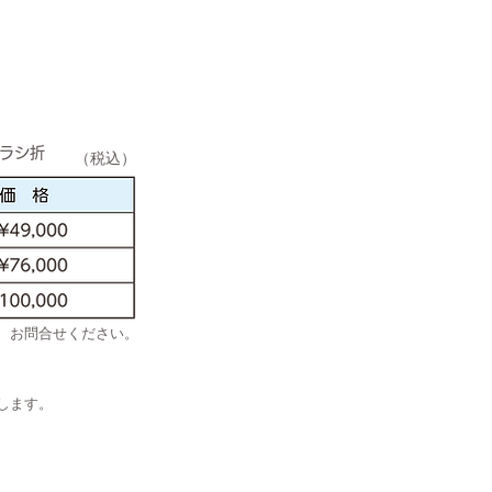
ズラシ折
（税込）
、お問合せください。
します。