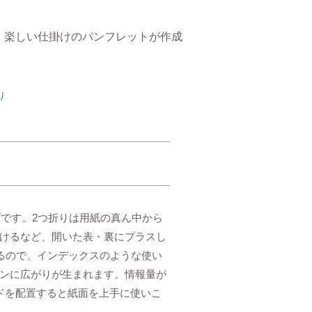
、楽しい仕掛けのパンフレットが作成
折り
プです。2つ折りは用紙の真ん中から
けるなど、開いた表・裏にプラスし
るので、インデックスのような使い
ンに広がりが生まれます。情報量が
ドを配置すると紙面を上手に使いこ