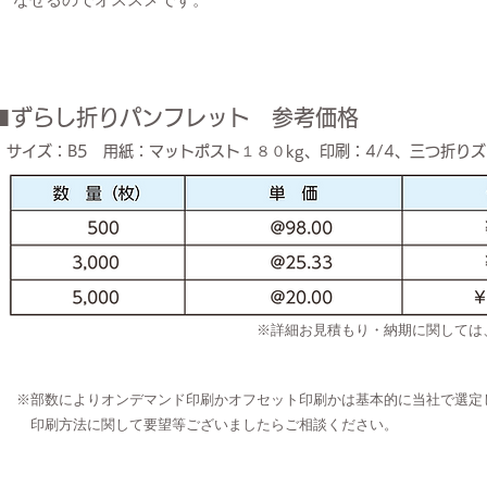
■ずらし折りパンフレット 参考価格
サイズ：B5 用紙：マットポスト１８０kg、印刷：4/4、三つ折り
※詳細お見積もり・納期に関しては
※部数によりオンデマンド印刷かオフセット印刷かは基本的に当社で選定
印刷方法に関して
要望等ございましたらご相談ください。