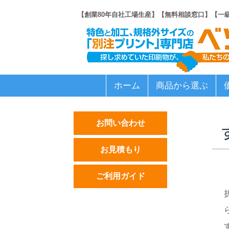
【創業80年自社工場生産】【無料相談窓口】【一
ホーム
商品から選ぶ
お問い合わせ
お見積もり
ご利用ガイド
商品を選ぶ