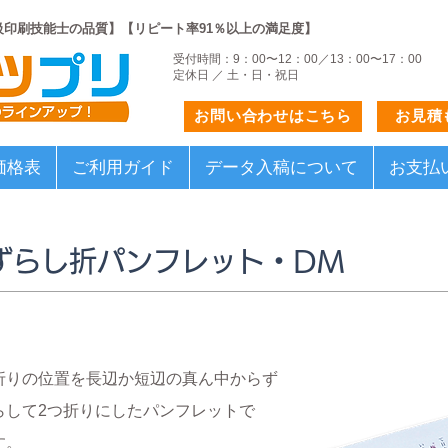
級印刷技能士の品質】【リピート率91％以上の満足度】
受付時間：9：00〜12：00／13：00〜17：00
定休日 ／ 土・日・祝日
お問い合わせはこちら
お見積
価格表
ご利用ガイド
データ入稿について
お支払
ずらし折パンフレット・DM
折りの位置を長辺か短辺の真ん中からず
らして2つ折りにしたパンフレットで
す。