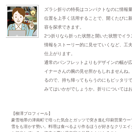
ズラシ折りの特長はコンパクトなのに情報
位置を上手く活用することで、開くたびに
容を探求できます。
2つ折りなら折った状態と開いた状態でイラ
情報をストーリー的に見せていくなど、工
仕上がります。
通常のパンフレットよりもデザインの幅が
イナーさんの腕の見せ所かもしれませんね
るので、持ち帰ってもらうのにもピッタリ
みてはいかがでしょうか。折りについては
【柳澤プロフィール】
豪雪地帯の津南町で培った気合とガッツで突き進む印刷営業ウー
雪をも溶かす勢い。料理は食べるより作るほうが好きなクリエイ