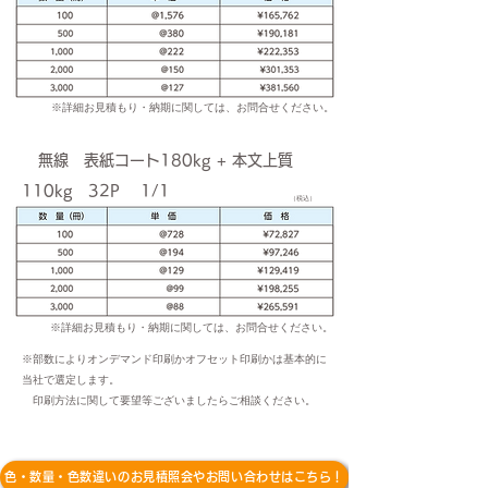
※詳細お見積もり・納期に関しては、お問合せください。
無線 表紙コート180kg + 本文上質
110kg 32P 1/1
（税込）
※詳細お見積もり・納期に関しては、お問合せください。
※部数によりオンデマンド印刷かオフセット印刷かは基本的に
当社で選定します。
印刷方法に関して
要望等ございましたらご相談ください。
色・数量・色数違いのお見積照会やお問い合わせはこちら！