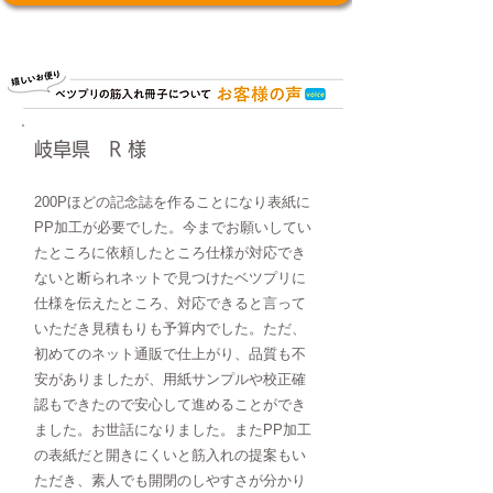
岐阜県 R 様
200Pほどの
記念誌を作ることになり表紙に
PP加工が必要でした。今までお願いしてい
たところに依頼したところ仕様が対応でき
ないと断られネットで見つけたベツプリに
仕様を伝えたところ、対応できると言って
いただき見積もりも予算内でした。ただ、
初めてのネット通販で仕上がり、品質も不
安がありましたが、用紙サンプルや校正確
認もできたので安心して進めることができ
ました。お世話になりました。またPP加工
の表紙だと開きにくいと筋入れの提案もい
ただき、素人でも開閉のしやすさが分かり