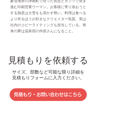
豪雪地帯の津南町で培った気合とガッツで突き
進む印刷営業ウーマン。お客様に寄り添おうと
する熱意は大雪をも溶かす勢い。料理は食べる
より作るほうが好きなクリエイター気質。実は
社内のコピーライティングも担当している。将
来の夢は温泉宿の仲居さんになること。
見積もりを依頼する
​サイズ、部数など可能な限り詳細を
見積もりフォームに入力ください。
見積もり・お問い合わせはこちら