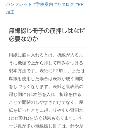
パンフレット #学校案内 #カタログ #PP
加工
無線綴じ冊子の筋押しはなぜ
必要なのか
用紙に筋を入れるとは、折線が入るよ
うに機械で上から押して凹みをつける
製本方法です。表紙にPP加工、または
厚紙を使用した場合は表紙が硬く開閉
をしづらくなります。表紙と裏表紙の
綴じ側に各1本筋を入れ、折線を作る
ことで開閉のしやすさだけでなく、厚
紙を折ったときに起こりやすい背割れ
(ヒビ割れ)を防ぐ効果もあります。ペ
ージ数が多い無線綴じ冊子は、針や糸