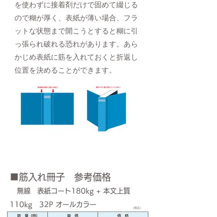
を使わずに接着剤だけで固めて綴じる
ので糊が厚く、表紙が薄い場合、フラ
ットな状態まで開こうとすると糊に引
っ張られ破れる恐れがあります。あら
かじめ表紙に筋を入れておくと折返し
位置を決めることができます。
■筋入れ冊子 参考価格
無線 表紙コート180kg + 本文上質
110kg 32P オールカラー
（税込）