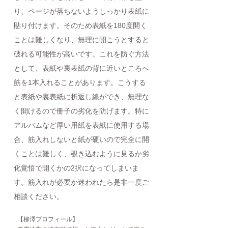
り、ページが落ちないようしっかり表紙に
貼り付けます。そのため表紙を180度開く
ことは難しくなり、無理に開こうとすると
破れる可能性が高いです。これを防ぐ方法
として、表紙や裏表紙の背に近いところへ
筋を1本入れることがあります。こうする
と表紙や裏表紙に折返し線ができ、無理な
く開けるので冊子の劣化を防げます。特に
アルバムなど厚い用紙を表紙に使用する場
合、筋入れしないと紙が硬いので完全に開
くことは難しく、覗き込むように見るか劣
化覚悟で開くかの2択になってしまいま
す。筋入れが必要か迷われたら是非一度ご
相談ください。
【柳澤プロフィール】