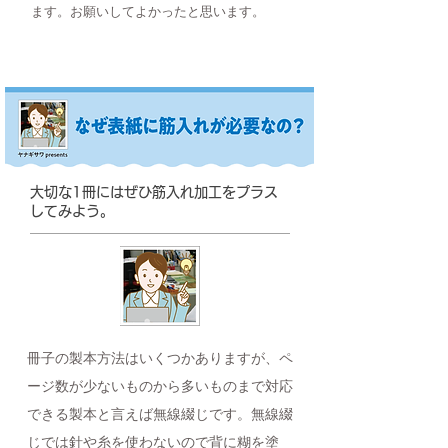
ます。お願いしてよかったと思います。
大切な1冊にはぜひ筋入れ加工をプラス
してみよう。
冊子の製本方法はいくつかありますが、ペ
ージ数が少ないものから多いものまで対応
できる製本と言えば無線綴じです。無線綴
じでは針や糸を使わないので背に糊を塗