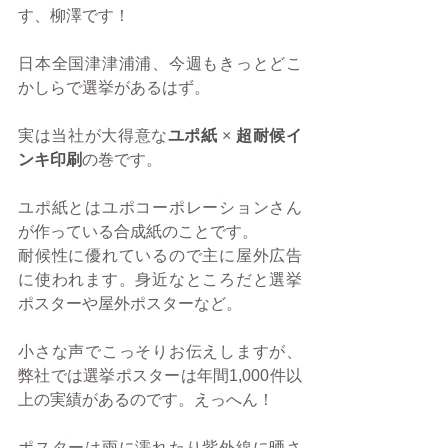
す、柳澤です！
日本全国津津浦浦、今週もきっとどこ
かしらで選挙があるはず。
実は当社が大得意な
ユポ紙
 ×
超耐候イ
ンキ印刷
の巻です。
ユポ紙とはユポコーポレーションさん
が作っている合成紙のことです。
耐候性に優れているので主に屋外広告
に使われます。身近なところだと選挙
ポスターや屋外ポスターなど。
小さな声でこっそりお伝えしますが、
弊社では選挙ポスターは年間1,000件以
上の実績があるのです。えっへん！
ポスターは雨に濡れたり紫外線に晒さ