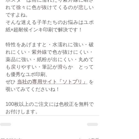
れて徐々に色が抜けてくるのが悲しい
ですよね。
そんな迷える子羊たちのお悩みはユポ
紙×超耐候インキ印刷で解決です！
特性をあげますと・水濡れに強い・破
れにくい・紫外線で色が抜けにくい・
薬品に強い・紙粉が出にくい・丸めて
も戻りやすい・筆記が滑らか　とって
も優秀なユポ印刷、
ぜひ 
当社の専用サイト「ソトプリ」
を
覗いてみてくださいね！
100枚以上のご注文には色校正を無料で
お付けします。